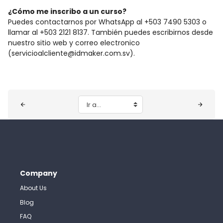
¿Cómo me inscribo a un curso?
Puedes contactarnos por WhatsApp al +503 7490 5303 o
llamar al +503 2121 8137. También puedes escribirnos desde
nuestro sitio web y correo electronico
(servicioalcliente@idmaker.com.sv).
Bloques
Ir a...
Company
About Us
Blog
FAQ