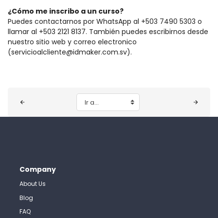
¿Cómo me inscribo a un curso?
Puedes contactarnos por WhatsApp al +503 7490 5303 o
llamar al +503 2121 8137. También puedes escribirnos desde
nuestro sitio web y correo electronico
(servicioalcliente@idmaker.com.sv).
Bloques
Ir a...
Company
About Us
Blog
FAQ